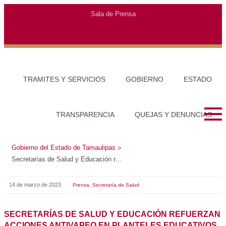
Gobierno del Estado de Tamaulipas
>
Secretarías de Salud y Educación refuerzan acciones antivapeo en planteles educativos
14 de marzo de 2023
,
Prensa
Secretaría de Salud
SECRETARÍAS DE SALUD Y EDUCACIÓN REFUERZAN
ACCIONES ANTIVAPEO EN PLANTELES EDUCATIVOS