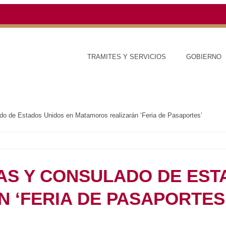
TRAMITES Y SERVICIOS
GOBIERNO
ESTAD
ipas y Consulado de Estados Unidos en Matamoros realizarán ‘Feria de Pasap
AULIPAS Y
TADOS UNIDOS EN
ZARÁN ‘FERIA DE