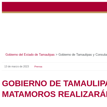
Gobierno del Estado de Tamaulipas
>
Gobierno de Tamaul
13 de marzo de 2023
Prensa
GOBIERNO DE TAM
CONSULADO DE ES
MATAMOROS REALI
PASAPORTES’