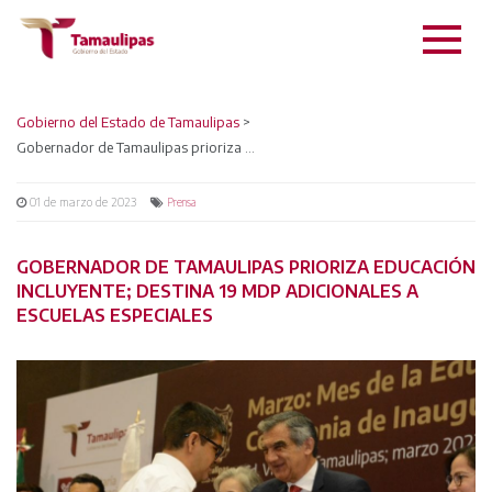
Gobierno del Estado de Tamaulipas
>
Gobernador de Tamaulipas prioriza educación incluyente; destina 19 mdp adicionales a escuelas especiales
01 de marzo de 2023
Prensa
GOBERNADOR DE TAMAULIPAS PRIORIZA EDUCACIÓN
INCLUYENTE; DESTINA 19 MDP ADICIONALES A
ESCUELAS ESPECIALES