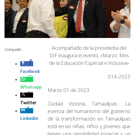
Acompañado de la presidenta del
Compartir...
DIF inaugura el evento; «Marzo: Mes
de la Educación Especial e Inclusiva»
Facebook
014-2023
Whatsapp
Marzo 01 de 2023
Twitter
Ciudad Victoria, Tamaulipas.- La
esencia del humanismo del gobierno
de la transformación en Tamaulipas
Linkedin
está en las niñas, niños y jóvenes que
tienen una sensibilidad especial y un