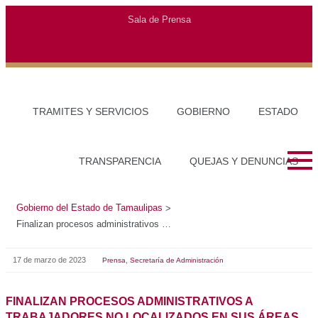
Sala de Prensa
TRAMITES Y SERVICIOS
GOBIERNO
ESTADO
TRANSPARENCIA
QUEJAS Y DENUNCIAS
Gobierno del Estado de Tamaulipas
>
Finalizan procesos administrativos a trabajadores no localizados en sus áreas de adscripción
17 de marzo de 2023
,
Prensa
Secretaría de Administración