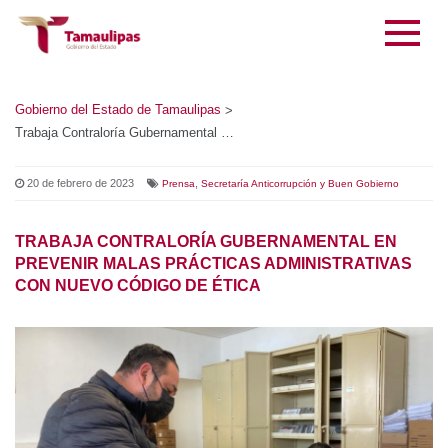
Gobierno del Estado de Tamaulipas
>
Trabaja Contraloría Gubernamental en prevenir malas prácticas administrativas con nuevo código de ética
20 de febrero de 2023
,
Prensa
Secretaría Anticorrupción y Buen Gobierno
TRABAJA CONTRALORÍA GUBERNAMENTAL EN
PREVENIR MALAS PRÁCTICAS ADMINISTRATIVAS CON
NUEVO CÓDIGO DE ÉTICA