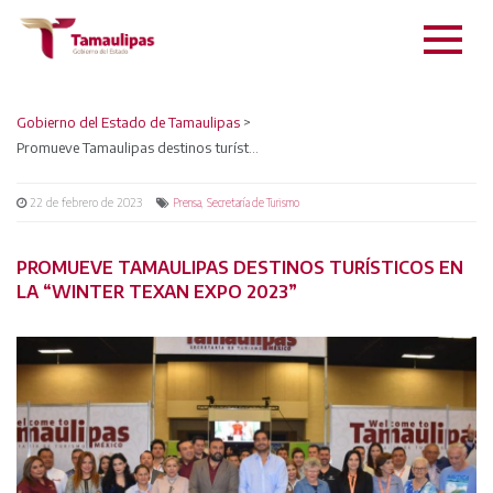
Gobierno del Estado de Tamaulipas
>
Promueve Tamaulipas destinos turísticos en la “Winter Texan Expo 2023”
22 de febrero de 2023
,
Prensa
Secretaría de Turismo
PROMUEVE TAMAULIPAS DESTINOS TURÍSTICOS EN
LA “WINTER TEXAN EXPO 2023”