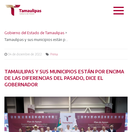
Gobierno del Estado de Tamaulipas
>
Tamaulipas y sus municipios están por encima de las diferencias del pasado, dice el Gobernador
04 de diciembre de 2022
Prensa
TAMAULIPAS Y SUS MUNICIPIOS ESTÁN POR ENCIMA
DE LAS DIFERENCIAS DEL PASADO, DICE EL
GOBERNADOR