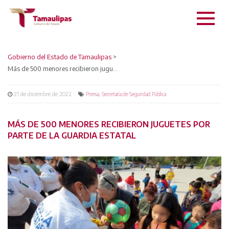
Gobierno del Estado de Tamaulipas
>
Más de 500 menores recibieron juguetes por parte de la Guardia Estatal
21 de diciembre de 2022
,
Prensa
Secretaría de Seguridad Pública
MÁS DE 500 MENORES RECIBIERON JUGUETES POR
PARTE DE LA GUARDIA ESTATAL