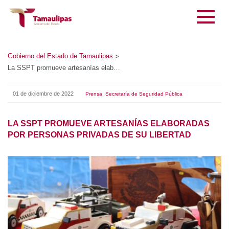
Gobierno del Estado de Tamaulipas
>
La SSPT promueve artesanías elaboradas por personas privadas de su libertad
01 de diciembre de 2022
,
Prensa
Secretaría de Seguridad Pública
LA SSPT PROMUEVE ARTESANÍAS ELABORADAS POR
PERSONAS PRIVADAS DE SU LIBERTAD