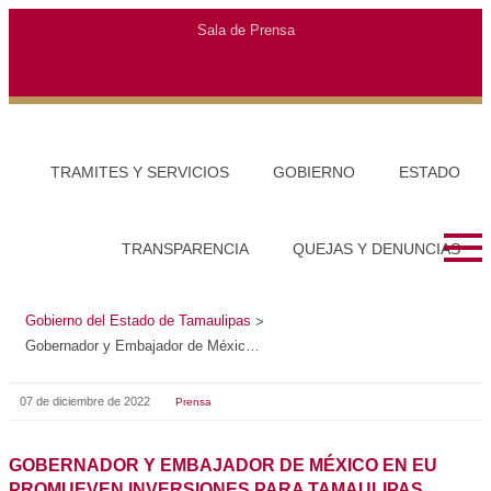
Gobierno del Estado de Tamaulipas
>
Gobernador y Embajador de México en EU promueven inversiones para Tamaulipas
07 de diciembre de 2022
Prensa
GOBERNADOR Y EMBAJADOR DE MÉXICO EN EU
PROMUEVEN INVERSIONES PARA TAMAULIPAS