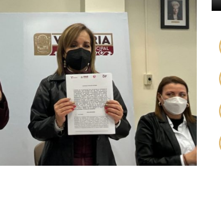
ITA-002-2022
e 19 del 2022