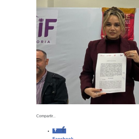
Compartir...
Diciembr