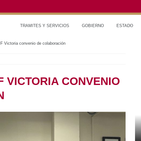
TRAMITES Y SERVICIOS
GOBIERNO
ESTAD
Victoria convenio de colaboración
IF VICTORIA CONVENIO
N
RED DE MONITOREO CLIMÁTICO