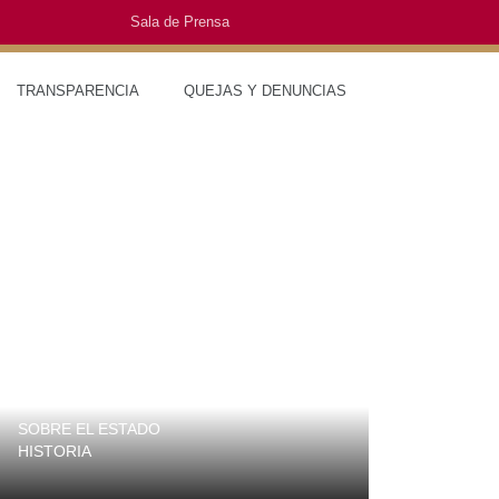
Sala de Prensa
O
TRANSPARENCIA
QUEJAS Y DENUNCIAS
SOBRE EL ESTADO
MUNICIPIO
HISTORIA
TRAJES TÍPI