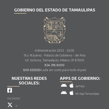
GOBIERNO DEL ESTADO DE TAMAULIPAS
Administración 2022 - 2028
15 y 16 Juárez - Palacio de Gobierno - 3er Piso
Cd. Victoria, Tamaulipas, México CP 87000
834.318.8000
800.6333333
Lada sin costo para todo el país
NUESTRAS REDES
APPS DE GOBIERNO:
SOCIALES:
APTRA
Mi App Tamaulipas
FACEBOOK
X