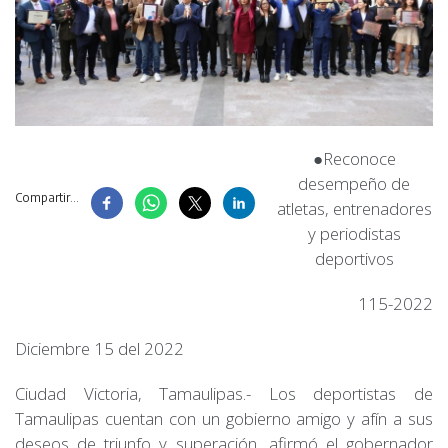
●Reconoce
desempeño de
Compartir...
atletas, entrenadores
y periodistas
deportivos
115-2022
Diciembre 15 del 2022
Ciudad Victoria, Tamaulipas.- Los deportistas de
Tamaulipas cuentan con un gobierno amigo y afín a sus
deseos de triunfo y superación, afirmó el gobernador