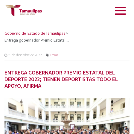
Gobierno del Estado de Tamaulipas
>
Entrega gobernador Premio Estatal del Deporte 2022; tienen deportistas todo el apoyo, afirma
15 de diciembre de 2022
Prensa
ENTREGA GOBERNADOR PREMIO ESTATAL DEL
DEPORTE 2022; TIENEN DEPORTISTAS TODO EL
APOYO, AFIRMA