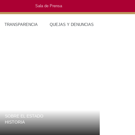
Sala de Prensa
O
TRANSPARENCIA
QUEJAS Y DENUNCIAS
SOBRE EL ESTADO
MUNICIPIO
HISTORIA
TRAJES TÍPI