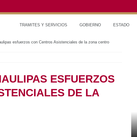
TRAMITES Y SERVICIOS
GOBIERNO
ESTAD
ipas esfuerzos con Centros Asistenciales de la zona centro
MAULIPAS ESFUERZOS
TENCIALES DE LA
RED DE MONITOREO CLIMÁTICO