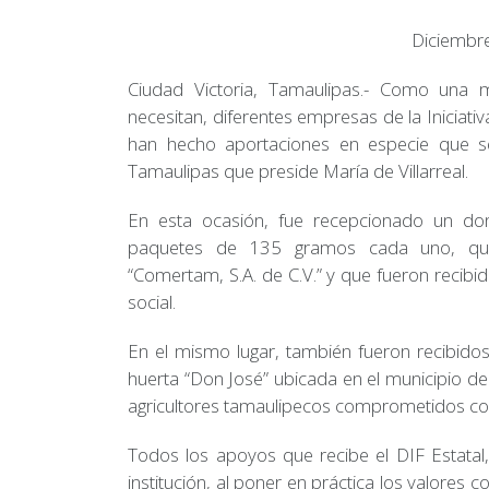
Diciembr
Ciudad Victoria, Tamaulipas.- Como una
necesitan, diferentes empresas de la Iniciati
han hecho aportaciones en especie que se
Tamaulipas que preside María de Villarreal.
En esta ocasión, fue recepcionado un don
paquetes de 135 gramos cada uno, que 
“Comertam, S.A. de C.V.” y que fueron recibid
social.
En el mismo lugar, también fueron recibidos
huerta “Don José” ubicada en el municipio de
agricultores tamaulipecos comprometidos con
Todos los apoyos que recibe el DIF Estatal,
institución, al poner en práctica los valores