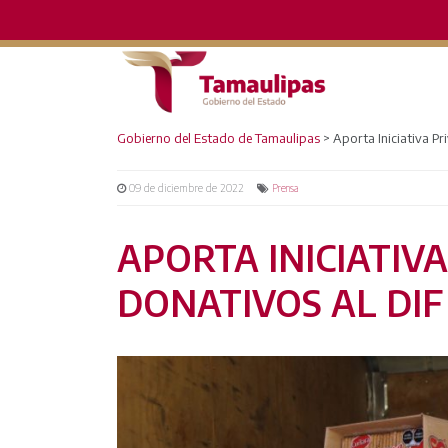
Gobierno del Estado de Tamaulipas
>
Aporta Iniciativa P
09 de diciembre de 2022
Prensa
APORTA INICIATIV
DONATIVOS AL DI