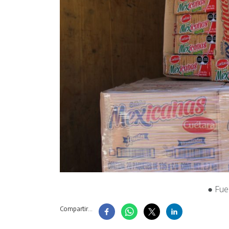
● Fue
Compartir...