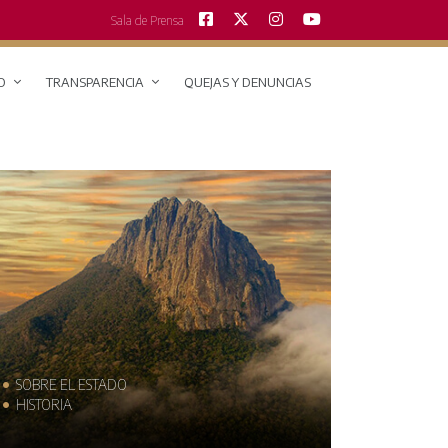
Sala de Prensa
O
TRANSPARENCIA
QUEJAS Y DENUNCIAS
SOBRE EL ESTADO
MUNICIPIO
HISTORIA
TRAJES TÍPI