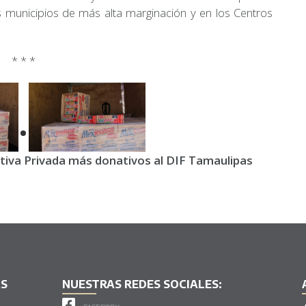
s municipios de más alta marginación y en los Centros
* * *
ativa Privada más donativos al DIF Tamaulipas
AS
NUESTRAS REDES SOCIALES: