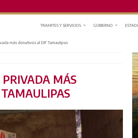
TRAMITES Y SERVICIOS
GOBIERNO
ESTAD
rivada más donativos al DIF Tamaulipas
A PRIVADA MÁS
F TAMAULIPAS
RED DE MONITOREO CLIMÁTICO