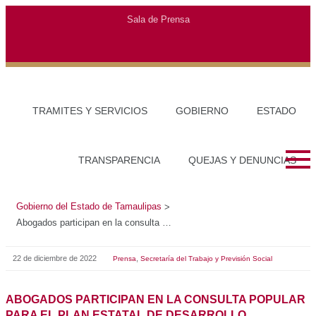
Gobierno del Estado de Tamaulipas
>
Abogados participan en la consulta popular para el Plan Estatal de Desarrollo
22 de diciembre de 2022
,
Prensa
Secretaría del Trabajo y Previsión Social
ABOGADOS PARTICIPAN EN LA CONSULTA POPULAR
PARA EL PLAN ESTATAL DE DESARROLLO