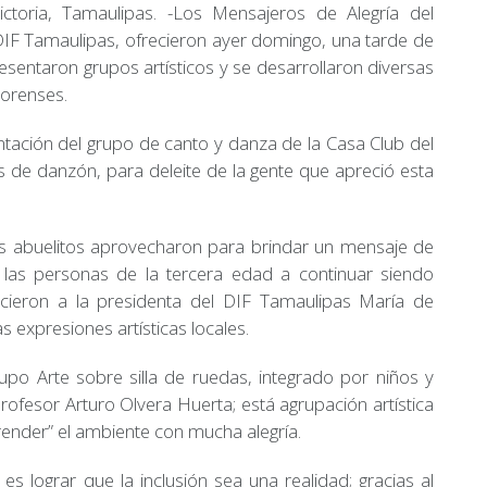
ictoria, Tamaulipas. -Los Mensajeros de Alegría del
IF Tamaulipas, ofrecieron ayer domingo, una tarde de
esentaron grupos artísticos y se desarrollaron diversas
torenses.
sentación del grupo de canto y danza de la Casa Club del
s de danzón, para deleite de la gente que apreció esta
s abuelitos aprovecharon para brindar un mensaje de
a las personas de la tercera edad a continuar siendo
cieron a la presidenta del DIF Tamaulipas María de
as expresiones artísticas locales.
po Arte sobre silla de ruedas, integrado por niños y
profesor Arturo Olvera Huerta; está agrupación artística
prender” el ambiente con mucha alegría.
es lograr que la inclusión sea una realidad; gracias al