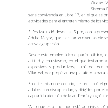
Ciudad V
Sistema D
sana convivencia en Libre 17, en el que se pr
actividades para el entretenimiento de los vic
El festival inició desde las 5 pm, con la pre
Adulto Mayor, que ejecutaron diversas pieza
activa agrupación.
Desde este emblemático espacio público, lo
actitud y entusiasmo, en el que invitaron 
expresivos y productivos; asimismo recono
Villarreal, por propiciar una plataforma para l
En este mismo escenario, se presentó el gru
adultos con discapacidad, y dirigidos por el 
capturó la atención de la audiencia y logró «
“Algo que está haciendo está administración 