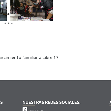
* * *
rcimiento familiar a Libre 17
AS
NUESTRAS REDES SOCIALES:
FACEBOOK