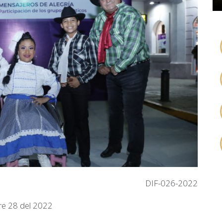
DIF-026-2022
e 28 del 2022