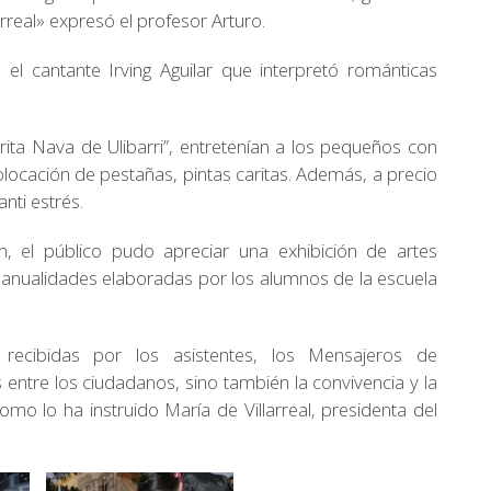
rreal» expresó el profesor Arturo.
el cantante Irving Aguilar que interpretó románticas
rita Nava de Ulibarri”, entretenían a los pequeños con
olocación de pestañas, pintas caritas. Además, a precio
nti estrés.
, el público pudo apreciar una exhibición de artes
anualidades elaboradas por los alumnos de la escuela
 recibidas por los asistentes, los Mensajeros de
s entre los ciudadanos, sino también la convivencia y la
 como lo ha instruido María de Villarreal, presidenta del