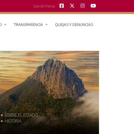
Sala de Prensa
O
TRANSPARENCIA
QUEJAS Y DENUNCIAS
SOBRE EL ESTADO
MUNICIPIO
HISTORIA
TRAJES TÍPI