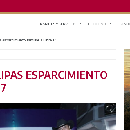
TRAMITES Y SERVICIOS
GOBIERNO
ESTAD
 esparcimiento familiar a Libre 17
IPAS ESPARCIMIENTO
17
RED DE MONITOREO CLIMÁTICO