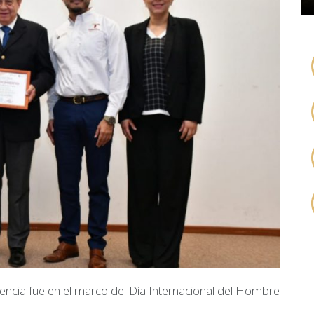
encia fue en el marco del Día Internacional del Hombre