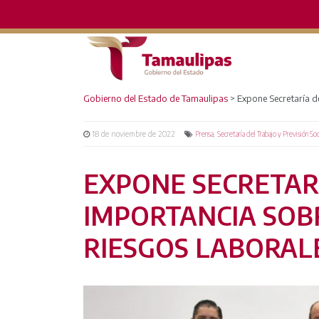
Gobierno del Estado de Tamaulipas
>
Expone Secretaría d
18 de noviembre de 2022
,
Prensa
Secretaría del Trabajo y Previsión Soc
EXPONE SECRETAR
IMPORTANCIA SOB
RIESGOS LABORAL