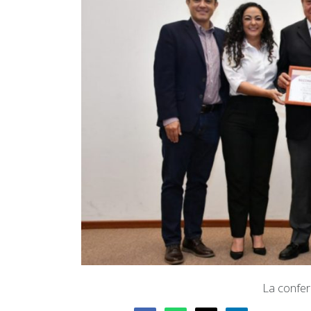
La confer