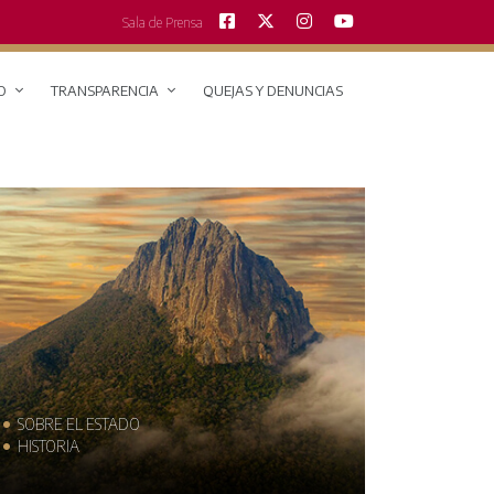
Sala de Prensa
O
TRANSPARENCIA
QUEJAS Y DENUNCIAS
SOBRE EL ESTADO
MUNICIPIOS
HISTORIA
TRAJES TÍPIC