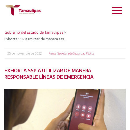
Gobierno del Estado de Tamaulipas
>
Exhorta SSP a utilizar de manera responsable líneas de emergencia
25 de noviembre de 2022
,
Prensa
Secretaría de Seguridad Pública
EXHORTA SSP A UTILIZAR DE MANERA
RESPONSABLE LÍNEAS DE EMERGENCIA