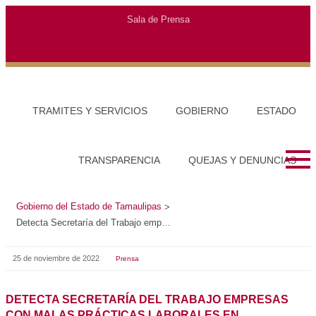
Gobierno del Estado de Tamaulipas
>
Detecta Secretaría del Trabajo empresas con malas prácticas laborales en Tamaulipas
25 de noviembre de 2022
Prensa
DETECTA SECRETARÍA DEL TRABAJO EMPRESAS CON
MALAS PRÁCTICAS LABORALES EN TAMAULIPAS