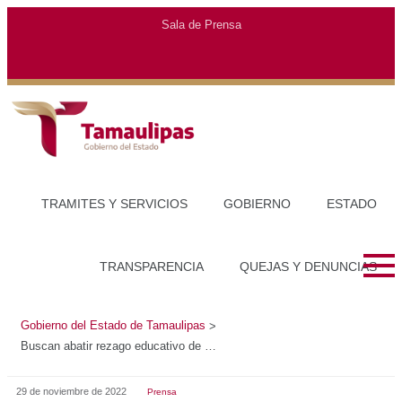
Gobierno del Estado de Tamaulipas
>
Buscan abatir rezago educativo de jóvenes y adultos en Tamaulipas
29 de noviembre de 2022
Prensa
BUSCAN ABATIR REZAGO EDUCATIVO DE JÓVENES Y
ADULTOS EN TAMAULIPAS