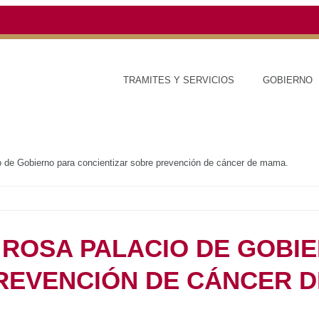
TRAMITES Y SERVICIOS
GOBIERNO
ESTAD
de rosa Palacio de Gobierno para concientizar sobre prevención de cáncer de
NA DE ROSA PALACIO
A CONCIENTIZAR
N DE CÁNCER DE