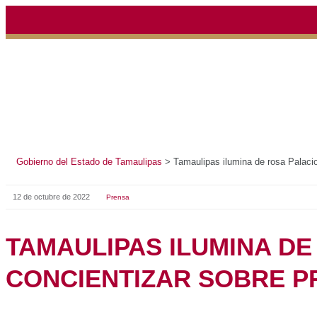
Gobierno del Estado de Tamaulipas
>
Tamaulipas ilumina 
12 de octubre de 2022
Prensa
TAMAULIPAS ILUMI
DE GOBIERNO PAR
SOBRE PREVENCIÓ
MAMA.