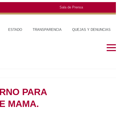
Sala de Prensa
O
TRANSPARENCIA
QUEJAS Y DENUNCIAS
 mama.
SOBRE EL ESTADO
MUNICIPIOS
HISTORIA
TRAJES TÍPIC