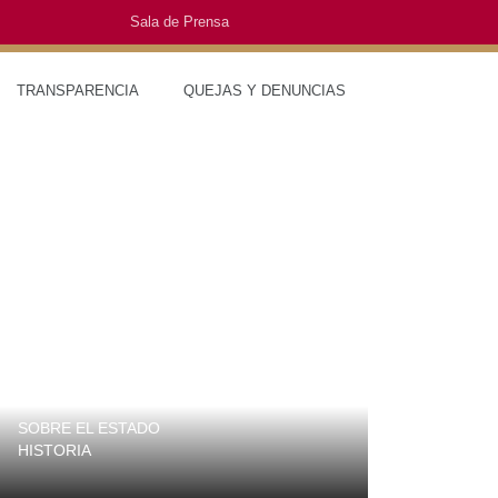
Sala de Prensa
O
TRANSPARENCIA
QUEJAS Y DENUNCIAS
SOBRE EL ESTADO
MUNICIPIOS
HISTORIA
TRAJES TÍPIC