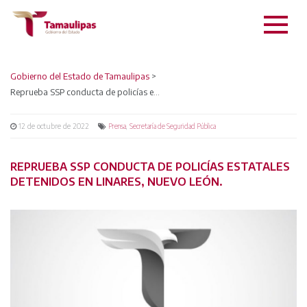
Gobierno del Estado de Tamaulipas
>
Reprueba SSP conducta de policías estatales detenidos en Linares, Nuevo León.
12 de octubre de 2022
,
Prensa
Secretaría de Seguridad Pública
REPRUEBA SSP CONDUCTA DE POLICÍAS ESTATALES
DETENIDOS EN LINARES, NUEVO LEÓN.