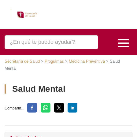
Secretaría de Salud
>
Programas
>
Medicina Preventiva
>
Salud Mental
Salud Mental
Compartir...
Antecedentes