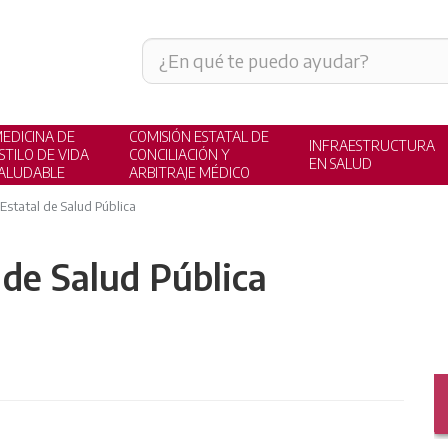
EDICINA DE
COMISIÓN ESTATAL DE
INFRAESTRUCTURA
STILO DE VIDA
CONCILIACIÓN Y
EN SALUD
ALUDABLE
ARBITRAJE MÉDICO
Estatal de Salud Pública
 de Salud Pública
SALUD REPRODUCTIVA