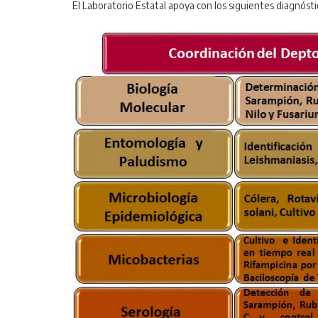
El Laboratorio Estatal apoya con los siguientes diagnóstic