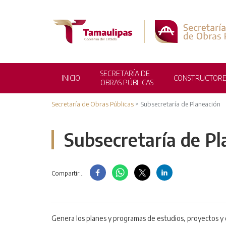
SECRETARÍA DE
INICIO
CONSTRUCTORE
OBRAS PÚBLICAS
Secretaría de Obras Públicas
>
Subsecretaría de Planeación
Subsecretaría de Pl
Compartir...
CONTACTO
Genera los planes y programas de estudios, proyectos y 