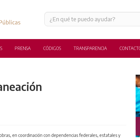
S
PRENSA
CÓDIGOS
TRANSPARENCIA
CONTACT
aneación
CONSTRUCCIÓN
obras, en coordinación con dependencias federales, estatales y