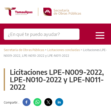
Secretaría de Obras Públicas
>
Licitaciones concluidas
>
Licitaciones LPE-
N009-2022, LPE-N010-2022 y LPE-N011-2022
Licitaciones LPE-N009-2022,
LPE-N010-2022 y LPE-N011-
2022
Compartir...