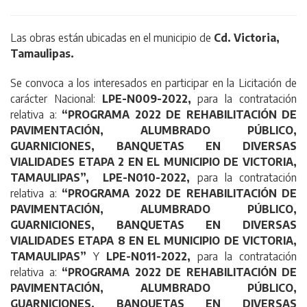
Las obras están ubicadas en el municipio de
Cd. Victoria,
Tamaulipas.
Se convoca a los interesados en participar en la Licitación de
carácter Nacional:
LPE-N009-2022,
para la contratación
relativa a:
“
PROGRAMA 2022 DE REHABILITACIÓN DE
PAVIMENTACIÓN, ALUMBRADO PÚBLICO,
GUARNICIONES, BANQUETAS EN DIVERSAS
VIALIDADES ETAPA 2 EN EL MUNICIPIO DE VICTORIA,
TAMAULIPAS
”, LPE-N010-2022,
para la contratación
relativa a:
“
PROGRAMA 2022 DE REHABILITACIÓN DE
PAVIMENTACIÓN, ALUMBRADO PÚBLICO,
GUARNICIONES, BANQUETAS EN DIVERSAS
VIALIDADES ETAPA 8 EN EL MUNICIPIO DE VICTORIA,
TAMAULIPAS
”
Y
LPE-N011-2022,
para la contratación
relativa a:
“
PROGRAMA 2022 DE REHABILITACIÓN DE
PAVIMENTACIÓN, ALUMBRADO PÚBLICO,
GUARNICIONES, BANQUETAS EN DIVERSAS