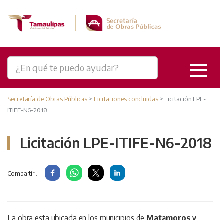
Secretaría de Obras Públicas
>
Licitaciones concluidas
>
Licitación LPE-
ITIFE-N6-2018
Licitación LPE-ITIFE-N6-2018
Compartir...
La obra esta ubicada en los municipios de
Matamoros y