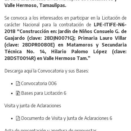
Valle Hermoso, Tamaulipas.
Se convoca a los interesados en participar en la Licitación de
carácter Nacional para la contratación de
LPE-ITIFE-N6-
2018 “Construcción en: Jardín de Niños Consuelo G. de
Guajardo (clave: 28DJN0071G); Primaria Lauro Villar
(clave: 28DPR0080E) en Matamoros y Secundaria
Técnica No. 14, Hilario Palomo López (clave:
28DST0014R) en Valle Hermoso Tam.”
Descarga aquí la Convocatoria y sus Bases:
Convocatoria 006
Bases para Licitación 6
Visita y junta de Aclaraciones
Documento de Visita y Junta de Aclaraciones 6
Acta de presentación y apertura de propuestas