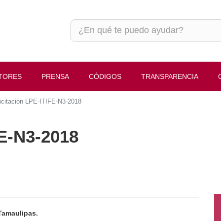
S
PRENSA
CÓDIGOS
TRANSPARENCIA
CONTACT
tación LPE-ITIFE-N3-2018
FE-N3-2018
CONTACTO
amaulipas.