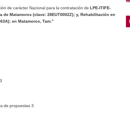
n de carácter Nacional para la contratación de
LPE-ITIFE-N3-
 de Matamoros (clave: 28EUT0002Z); y, Rehabilitación
28DPR2163A); en Matamoros, Tam.”
 de propuestas 3