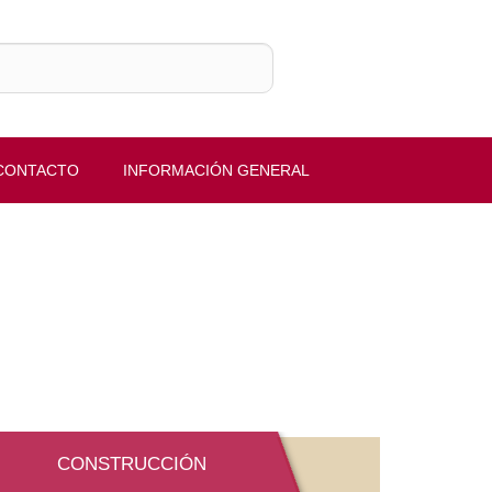
O
INFORMACIÓN GENERAL
CONSTRUCCIÓN
VÍA