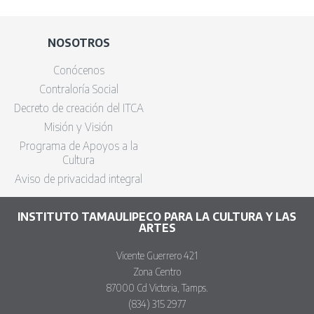
NOSOTROS
Conócenos
Contraloría Social
Decreto de creación del ITCA
Misión y Visión
Programa de Apoyos a la
Cultura
Aviso de privacidad integral
INSTITUTO TAMAULIPECO PARA LA CULTURA Y LAS
ARTES
Vicente Guerrero 421
Zona Centro
87000 Cd Victoria, Tamps.
(834) 315 2977