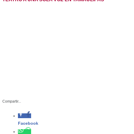
INICIA EDICIÓN 2026 DEL FESTIVAL DE MONÓLOGOS:
TEATRO A UNA SOLA VOZ EN TAMAULIPAS
Compartir...