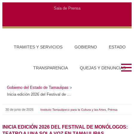
Sala de Prensa
TRAMITES Y SERVICIOS
GOBIERNO
ESTADO
TRANSPARENCIA
QUEJAS Y DENUNCIAS
Gobierno del Estado de Tamaulipas
>
Inicia edición 2026 del Festival de Monólogos: Teatro a una sola voz en Tamaulipas
30 de junio de 2026
,
Instituto Tamaulipeco para la Cultura y las Artes
Prensa