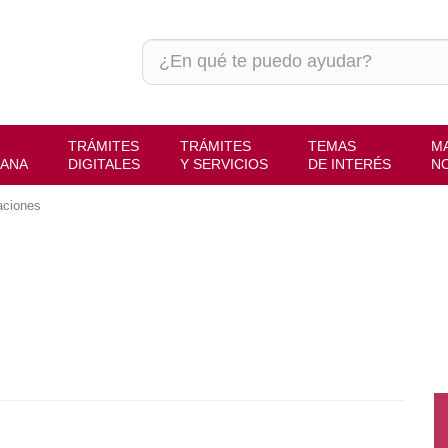
TRÁMITES
TRÁMITES
TEMAS
M
BANA
DIGITALES
Y SERVICIOS
DE INTERÉS
N
aciones