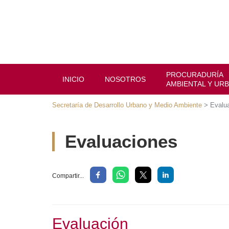
PROCURADURÍA
INICIO
NOSOTROS
AMBIENTAL Y UR
Secretaría de Desarrollo Urbano y Medio Ambiente
>
Evalu
Evaluaciones
Compartir...
Evaluación