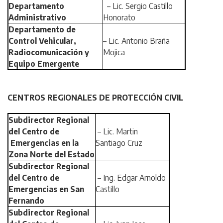
Departamento
– Lic. Sergio Castillo
Administrativo
Honorato
Departamento de
Control Vehicular,
– Lic. Antonio Braña
Radiocomunicación y
Mojica
Equipo Emergente
CENTROS REGIONALES DE PROTECCIÓN CIVIL
Subdirector Regional
del Centro de
– Lic. Martin
Emergencias en la
Santiago Cruz
Zona Norte del Estado
Subdirector Regional
del Centro de
– Ing. Edgar Arnoldo
Emergencias en San
Castillo
Fernando
Subdirector Regional