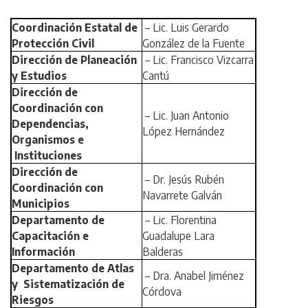
Coordinación Estatal de
– Lic. Luis Gerardo
Protección Civil
González de la Fuente
Dirección de Planeación
– Lic. Francisco Vizcarra
y Estudios
Cantú
Dirección de
Coordinación con
– Lic. Juan Antonio
Dependencias,
López Hernández
Organismos e
Instituciones
Dirección de
– Dr. Jesús Rubén
Coordinación con
Navarrete Galván
Municipios
Departamento de
– Lic. Florentina
Capacitación e
Guadalupe Lara
Información
Balderas
Departamento de Atlas
– Dra. Anabel Jiménez
y Sistematización de
Córdova
Riesgos