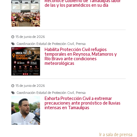
Reconoce Gobierno de Tamaulipas labor
de las y los paramédicos en su día
15 de junio de 2026
Coordinación Estatal de Protección Civil, Prensa
Habilita Protección Civil refugios
temporales en Reynosa, Matamoros y
Río Bravo ante condiciones
meteorológicas
15 de junio de 2026
Coordinación Estatal de Protección Civil, Prensa
Exhorta Protección Civil a extremar
precauciones ante pronóstico de lluvias
intensas en Tamaulipas
Ir a sala de prensa