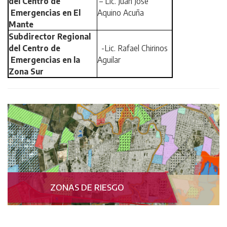
del Centro de
– Lic. Juan Jose
Emergencias en El
Aquino Acuña
Mante
Subdirector Regional
del Centro de
-Lic. Rafael Chirinos
Emergencias en la
Aguilar
Zona Sur
ZONAS DE RIESGO