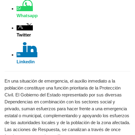
En una situación de emergencia, el auxilio inmediato a la
población constituye una función prioritaria de la Protección
Civil. El Gobierno del Estado representado por sus diversas
Dependencias en combinación con los sectores social y
privado, suman esfuerzos para hacer frente a una emergencia
estatal o municipal, complementando y apoyando los
esfuerzos de las autoridades locales y de la población de la
zona afectada. Las acciones de Respuesta, se canalizan a
través de once funciones y grupos de auxilio:
1. Grupo de Alertamiento
2. Grupo de Comunicación Social de la Emerge
3. Grupo de Coordinación de la Emergencia