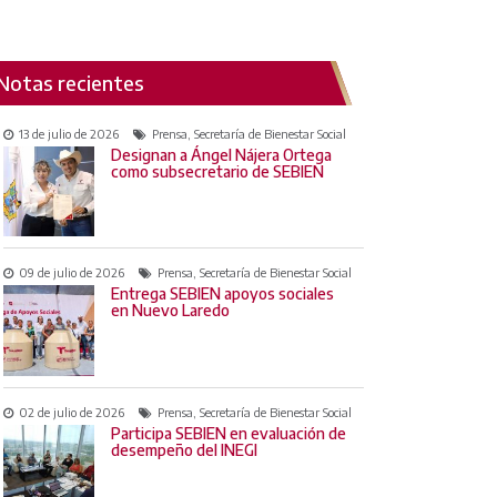
Notas recientes
13 de julio de 2026
Prensa, Secretaría de Bienestar Social
Designan a Ángel Nájera Ortega
como subsecretario de SEBIEN
09 de julio de 2026
Prensa, Secretaría de Bienestar Social
Entrega SEBIEN apoyos sociales
en Nuevo Laredo
02 de julio de 2026
Prensa, Secretaría de Bienestar Social
Participa SEBIEN en evaluación de
desempeño del INEGI