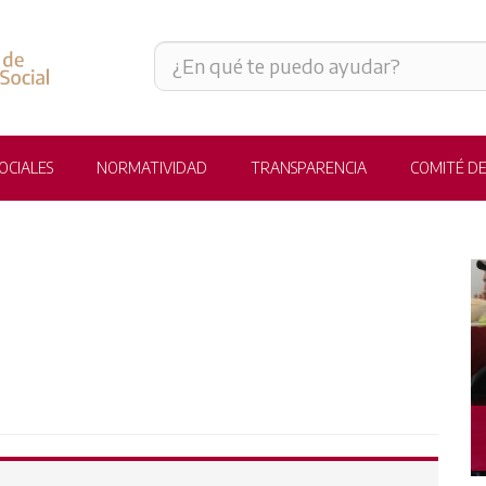
OCIALES
NORMATIVIDAD
TRANSPARENCIA
COMITÉ DE
IMPULSANDO TU BIENESTAR