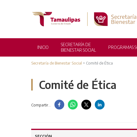
SECRETARÍA DE
INICIO
PROGRAMAS S
BIENESTAR SOCIAL
Secretaría de Bienestar Social
>
Comité de Ética
Comité de Ética
Compartir...
GESTORES SOCIALES DEL
BIENESTAR
SECCIÓN