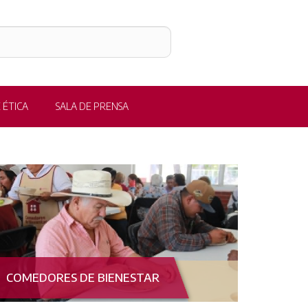
 ÉTICA
SALA DE PRENSA
COMEDORES DE BIENESTAR
ALIMENT