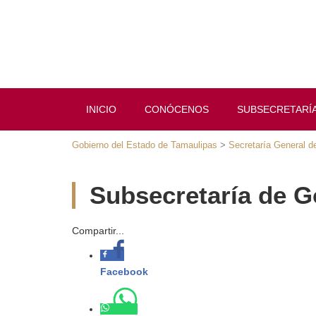
INICIO
CONÓCENOS
SUBSECRETARÍAS
Gobierno del Estado de Tamaulipas
>
Secretaría General de 
Subsecretaría de G
Compartir...