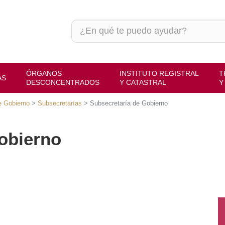
ÓRGANOS
INSTITUTO REGISTRAL
TRAMITES
DESCONCENTRADOS
Y CATASTRAL
Y SERVICIOS
Gobierno
>
Subsecretarías
>
Subsecretaría de Gobierno
obierno