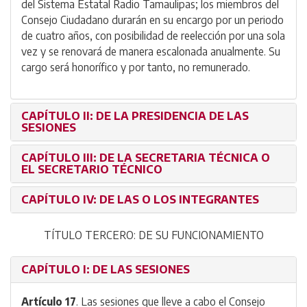
del Sistema Estatal Radio Tamaulipas; los miembros del
Consejo Ciudadano durarán en su encargo por un periodo
de cuatro años, con posibilidad de reelección por una sola
vez y se renovará de manera escalonada anualmente. Su
cargo será honorífico y por tanto, no remunerado.
CAPÍTULO II: DE LA PRESIDENCIA DE LAS
SESIONES
CAPÍTULO III: DE LA SECRETARIA TÉCNICA O
EL SECRETARIO TÉCNICO
CAPÍTULO IV: DE LAS O LOS INTEGRANTES
TÍTULO TERCERO: DE SU FUNCIONAMIENTO
CAPÍTULO I: DE LAS SESIONES
Artículo 17
. Las sesiones que lleve a cabo el Consejo