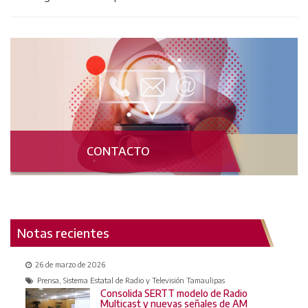
CONTACTO
Notas recientes
26 de marzo de 2026
Prensa, Sistema Estatal de Radio y Televisión Tamaulipas
Consolida SERTT modelo de Radio
Multicast y nuevas señales de AM