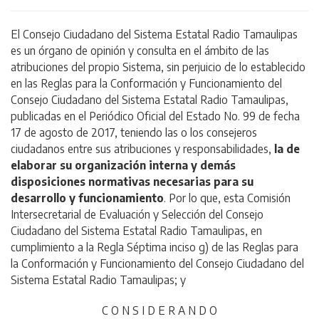
El Consejo Ciudadano del Sistema Estatal Radio Tamaulipas
es un órgano de opinión y consulta en el ámbito de las
atribuciones del propio Sistema, sin perjuicio de lo establecido
en las Reglas para la Conformación y Funcionamiento del
Consejo Ciudadano del Sistema Estatal Radio Tamaulipas,
publicadas en el Periódico Oficial del Estado No. 99 de fecha
17 de agosto de 2017, teniendo las o los consejeros
ciudadanos entre sus atribuciones y responsabilidades,
la de
elaborar su organización interna y demás
disposiciones normativas necesarias para su
desarrollo y funcionamiento
. Por lo que, esta Comisión
Intersecretarial de Evaluación y Selección del Consejo
Ciudadano del Sistema Estatal Radio Tamaulipas, en
cumplimiento a la Regla Séptima inciso g) de las Reglas para
la Conformación y Funcionamiento del Consejo Ciudadano del
Sistema Estatal Radio Tamaulipas; y
C O N S I D E R A N D O