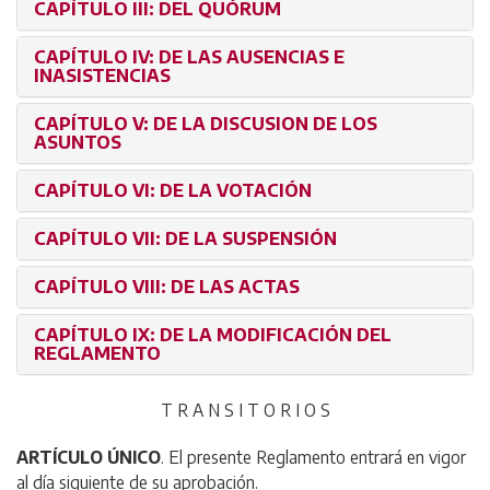
CAPÍTULO III: DEL QUÓRUM
CAPÍTULO IV: DE LAS AUSENCIAS E
INASISTENCIAS
CAPÍTULO V: DE LA DISCUSION DE LOS
ASUNTOS
CAPÍTULO VI: DE LA VOTACIÓN
CAPÍTULO VII: DE LA SUSPENSIÓN
CAPÍTULO VIII: DE LAS ACTAS
CAPÍTULO IX: DE LA MODIFICACIÓN DEL
REGLAMENTO
T R A N S I T O R I O S
ARTÍCULO ÚNICO
. El presente Reglamento entrará en vigor
al día siguiente de su aprobación.