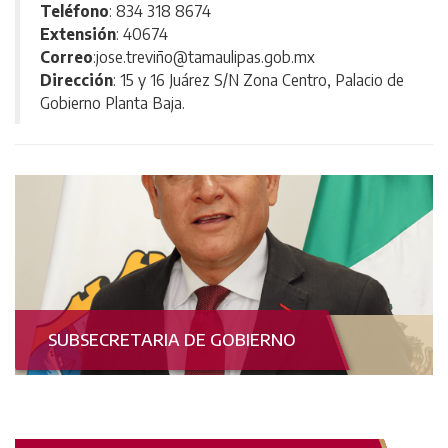
Teléfono
: 834 318 8674
Extensión
: 40674
Correo
:jose.treviño@tamaulipas.gob.mx
Dirección
: 15 y 16 Juárez S/N Zona Centro, Palacio de
Gobierno Planta Baja.
SUBSECRETARIA DE GOBIERNO