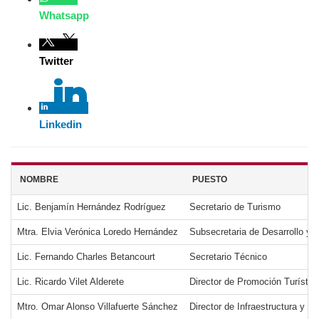
Whatsapp
Twitter
Linkedin
NOMBRE
PUESTO
Lic. Benjamín Hernández Rodríguez
Secretario de Turismo
Mtra. Elvia Verónica Loredo Hernández
Subsecretaria de Desarrollo y 
Lic. Fernando Charles Betancourt
Secretario Técnico
Lic. Ricardo Vilet Alderete
Director de Promoción Turístic
Mtro. Omar Alonso Villafuerte Sánchez
Director de Infraestructura y De