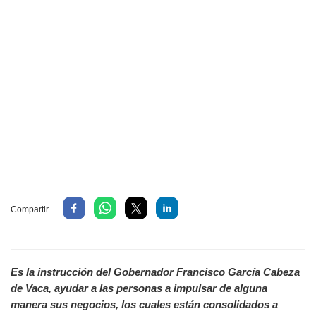
Compartir...
Es la instrucción del Gobernador Francisco García Cabeza
de Vaca, ayudar a las personas a impulsar de alguna
manera sus negocios, los cuales están consolidados a
través de la liberación del acta que reciben como