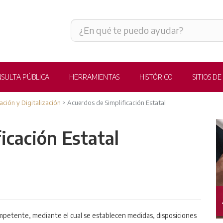
SULTA PÚBLICA
HERRAMIENTAS
HISTÓRICO
SITIOS DE
ación y Digitalización
>
Acuerdos de Simplificación Estatal
icación Estatal
CONSULTA PÚBLICA
mpetente, mediante el cual se establecen medidas, disposiciones