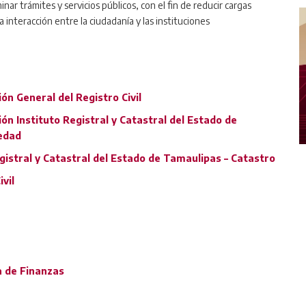
minar trámites y servicios públicos, con el fin de reducir cargas
a interacción entre la ciudadanía y las instituciones
ón General del Registro Civil
ón Instituto Registral y Catastral del Estado de
iedad
egistral y Catastral del Estado de Tamaulipas – Catastro
vil
a de Finanzas