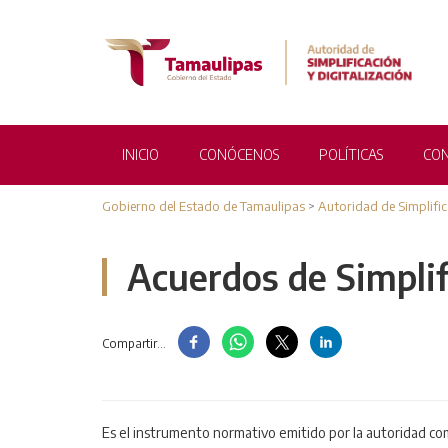
INICIO
CONÓCENOS
POLÍTICAS
CON
Gobierno del Estado de Tamaulipas
>
Autoridad de Simplific
Acuerdos de Simplif
Compartir...
AUTORIDADES MUNICIPALES
Es el instrumento normativo emitido por la autoridad co