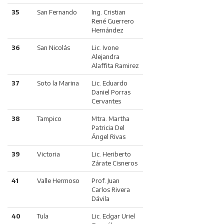
35
San Fernando
Ing. Cristian
René Guerrero
Hernández
36
San Nicolás
Lic. Ivone
Alejandra
Alaffita Ramirez
37
Soto la Marina
Lic. Eduardo
Daniel Porras
Cervantes
38
Tampico
Mtra. Martha
Patricia Del
Ángel Rivas
39
Victoria
Lic. Heriberto
Zárate Cisneros
41
Valle Hermoso
Prof. Juan
Carlos Rivera
Dávila
40
Tula
Lic. Edgar Uriel