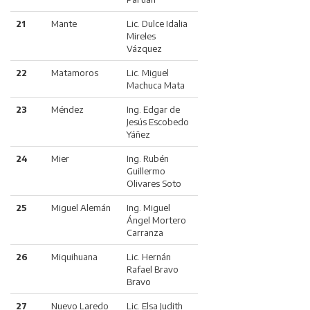
21
Mante
Lic. Dulce Idalia
Mireles
Vázquez
22
Matamoros
Lic. Miguel
Machuca Mata
23
Méndez
Ing. Edgar de
Jesús Escobedo
Yáñez
24
Mier
Ing. Rubén
Guillermo
Olivares Soto
25
Miguel Alemán
Ing. Miguel
Ángel Mortero
Carranza
26
Miquihuana
Lic. Hernán
Rafael Bravo
Bravo
27
Nuevo Laredo
Lic. Elsa Judith