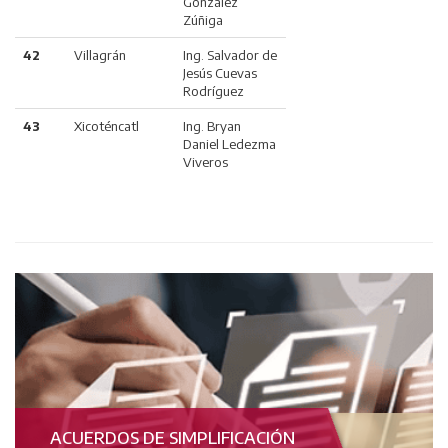
González
Zúñiga
42
Villagrán
Ing. Salvador de
Jesús Cuevas
Rodríguez
43
Xicoténcatl
Ing. Bryan
Daniel Ledezma
Viveros
ACUERDOS DE SIMPLIFICACIÓN