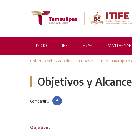
INICIO
ITIFE
OBRAS
TRAMITES Y SE
Gobierno del Estado de Tamaulipas
>
Instituto Tamaulipeco 
Objetivos y Alcanc
Compartir...
CA
TRANSPARENCIA
Objetivos