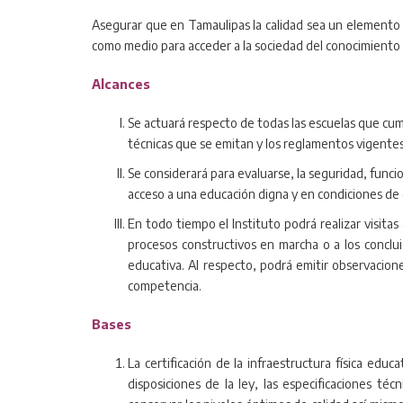
Asegurar que en Tamaulipas la calidad sea un elemento d
como medio para acceder a la sociedad del conocimiento y
Alcances
Se actuará respecto de todas las escuelas que cump
técnicas que se emitan y los reglamentos vigentes
Se considerará para evaluarse, la seguridad, funcio
acceso a una educación digna y en condiciones de
En todo tiempo el Instituto podrá realizar visita
procesos constructivos en marcha o a los concluid
educativa. Al respecto, podrá emitir observacion
competencia.
Bases
La certificación de la infraestructura física edu
disposiciones de la ley, las especificaciones t