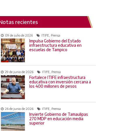
Notas recientes
09 de julio de 2026
ITIFE, Prensa
Impulsa Gobierno del Estado
infraestructura educativa en
escuelas de Tampico
29 de junio de 2026
ITIFE, Prensa
Fortalece ITIFE infraestructura
educativa con inversión cercana a
los 400 millones de pesos
26 de junio de 2026
ITIFE, Prensa
Invierte Gobierno de Tamaulipas
270 MDP en educación media
superior