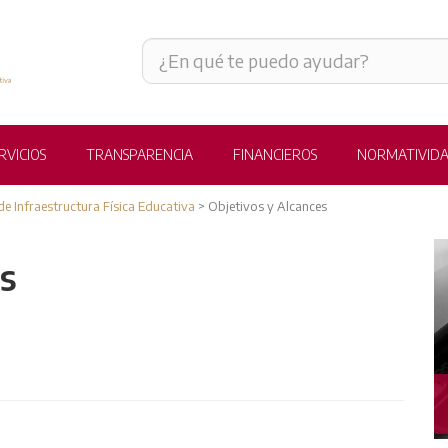
RVICIOS
TRANSPARENCIA
FINANCIEROS
NORMATIVID
de Infraestructura Física Educativa
>
Objetivos y Alcances
es
OBRAS