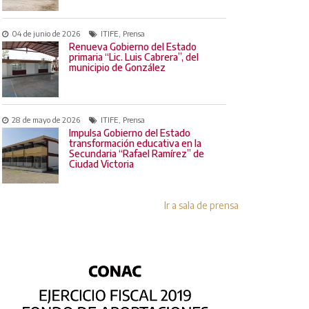
04 de junio de 2026
ITIFE, Prensa
Renueva Gobierno del Estado
primaria “Lic. Luis Cabrera”, del
municipio de González
28 de mayo de 2026
ITIFE, Prensa
Impulsa Gobierno del Estado
transformación educativa en la
Secundaria “Rafael Ramírez” de
Ciudad Victoria
Ir a sala de prensa