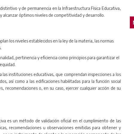
istintivo y de permanencia en la Infraestructura Física Educativa,
 alcanzar óptimos niveles de competitividad y desarrollo.
lan los niveles establecidos en la ley de la materia, las normas
.
nalidad, pertinencia y eficiencia como principios para garantizar el
 equidad.
s a las instituciones educativas, que comprendan inspecciones a los
os, así como a las edificaciones habilitadas para la función social
es, recomendaciones o, en su caso, ejercer cualquier acción de su
cativa es un método de validación oficial en el cumplimiento de las
écnicas, recomendaciones u observaciones emitidas para obtener y