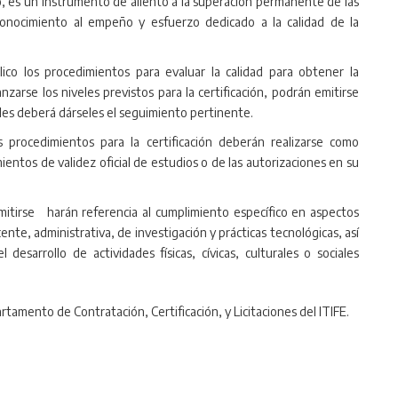
o, es un instrumento de aliento a la superación permanente de las
conocimiento al empeño y esfuerzo dedicado a la calidad de la
lico los procedimientos para evaluar la calidad para obtener la
nzarse los niveles previstos para la certificación, podrán emitirse
les deberá dárseles el seguimiento pertinente.
os procedimientos para la certificación deberán realizarse como
ientos de validez oficial de estudios o de las autorizaciones en su
emitirse harán referencia al cumplimiento específico en aspectos
ente, administrativa, de investigación y prácticas tecnológicas, así
desarrollo de actividades físicas, cívicas, culturales o sociales
tamento de Contratación, Certificación, y Licitaciones del ITIFE.