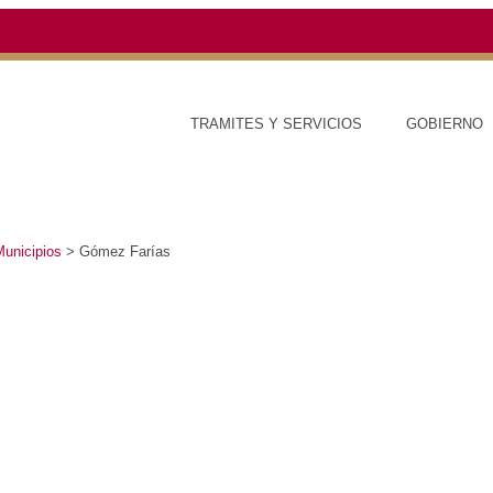
TRAMITES Y SERVICIOS
GOBI
icipios
>
Gómez Farías