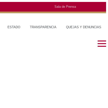
Sala de Prensa
ERNO
ESTADO
TRANSPARENCIA
QUEJAS Y DENUNCIAS