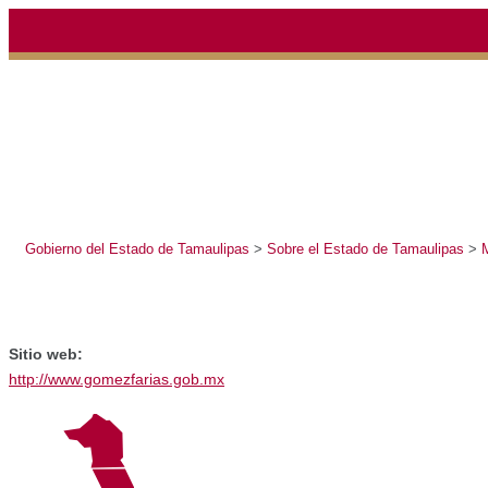
Gobierno del Estado de Tamaulipas
>
Sobre el Estado de Tamaulipas
>
Mun
Sitio web:
http://www.gomezfarias.gob.mx