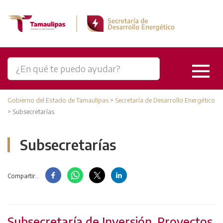
Gobierno del Estado de Tamaulipas
>
Secretaría de Desarrollo Energético
>
Subsecretarías
Subsecretarías
Compartir...
Subsecretaría de Inversión, Proyectos