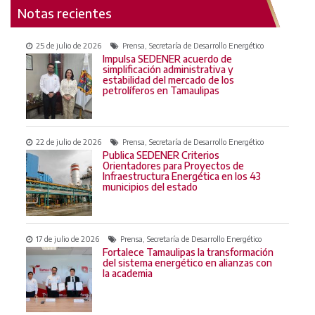
Notas recientes
25 de julio de 2026
Prensa, Secretaría de Desarrollo Energético
Impulsa SEDENER acuerdo de
simplificación administrativa y
estabilidad del mercado de los
petrolíferos en Tamaulipas
22 de julio de 2026
Prensa, Secretaría de Desarrollo Energético
Publica SEDENER Criterios
Orientadores para Proyectos de
Infraestructura Energética en los 43
municipios del estado
17 de julio de 2026
Prensa, Secretaría de Desarrollo Energético
Fortalece Tamaulipas la transformación
del sistema energético en alianzas con
la academia