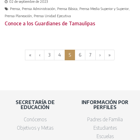
02 de septiembre de 2023
Prensa, Prensa Administración, Prensa Básica, Prensa Media Superior y Superior,
Prensa Planeación, Prensa Unidad Ejecutiva
Conoce a los Guardianes de Tamaulipas
(current)
«
‹
3
4
5
6
7
›
»
SECRETARÍA DE
INFORMACIÓN POR
EDUCACIÓN
PERFILES
Conócenos
Padres de Familia
Objetivos y Metas
Estudiantes
Escuelas