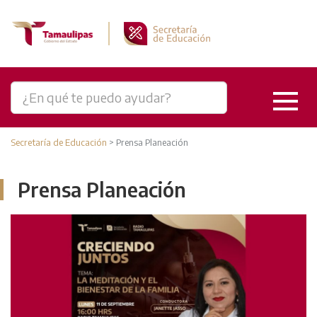
Secretaría de Educación
>
Prensa Planeación
Prensa Planeación