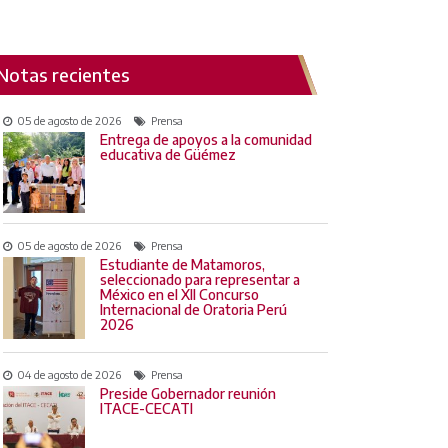
Notas recientes
05 de agosto de 2026
Prensa
Entrega de apoyos a la comunidad
educativa de Güémez
05 de agosto de 2026
Prensa
Estudiante de Matamoros,
seleccionado para representar a
México en el XII Concurso
Internacional de Oratoria Perú
2026
04 de agosto de 2026
Prensa
Preside Gobernador reunión
ITACE-CECATI