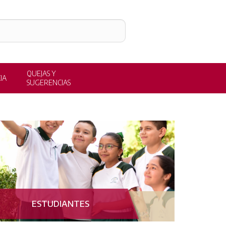
QUEJAS Y
IA
SUGERENCIAS
ESTUDIANTES