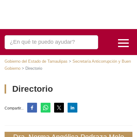
Gobierno del Estado de Tamaulipas
>
Secretaría Anticorrupción y Buen
Gobierno
>
Directorio
Directorio
Compartir...