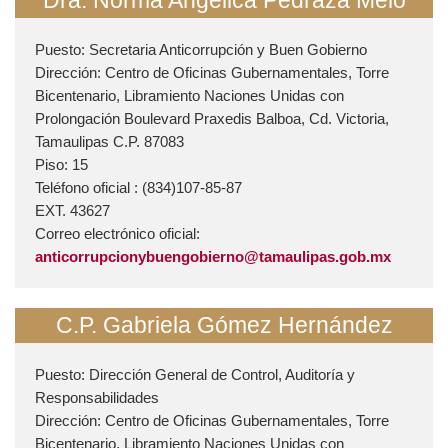
Dra. Norma Angélica Pedraza Melo
Puesto: Secretaria Anticorrupción y Buen Gobierno
Dirección: Centro de Oficinas Gubernamentales, Torre
Bicentenario, Libramiento Naciones Unidas con
Prolongación Boulevard Praxedis Balboa, Cd. Victoria,
Tamaulipas C.P. 87083
Piso: 15
Teléfono oficial : (834)107-­85-­87
EXT. 43627
Correo electrónico oficial:
anticorrupcionybuengobierno@tamaulipas.gob.mx
C.P. Gabriela Gómez Hernández
Puesto: Dirección General de Control, Auditoría y
Responsabilidades
Dirección: Centro de Oficinas Gubernamentales, Torre
Bicentenario, Libramiento Naciones Unidas con