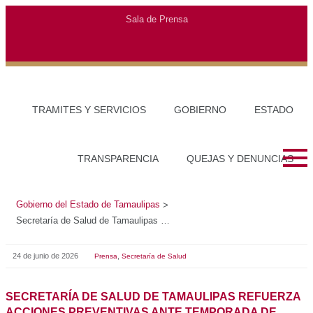
Gobierno del Estado de Tamaulipas
>
Secretaría de Salud de Tamaulipas refuerza acciones preventivas ante temporada de huracanes y calor extremo
24 de junio de 2026
,
Prensa
Secretaría de Salud
SECRETARÍA DE SALUD DE TAMAULIPAS REFUERZA
ACCIONES PREVENTIVAS ANTE TEMPORADA DE
HURACANES Y CALOR EXTREMO