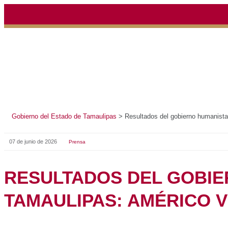
Gobierno del Estado de Tamaulipas
>
Resultados del gob
07 de junio de 2026
Prensa
RESULTADOS DEL 
YA SON UNA REALI
AMÉRICO VILLARR