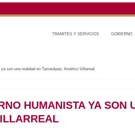
TRAMITES Y SERVICIOS
GOBIERNO
ESTADO
ierno humanista ya son una realidad en Tamaulipas: Américo Villarreal
GOBIERNO HUMANISTA
DAD EN TAMAULIPAS:
EAL